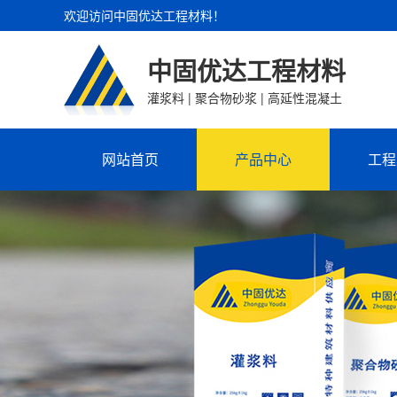
欢迎访问中固优达工程材料！
中固优达工程材料
灌浆料 | 聚合物砂浆 | 高延性混凝土
网站首页
产品中心
工程