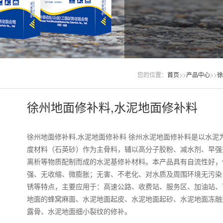
您的位置：
首页
>>
产品中心
>>
徐
徐州地面修补料,水泥地面修补料
徐州地面修补料,水泥地面修补料 徐州水泥地面修补料是以水泥
度材料（石英砂）作为主骨料，辅以高分子胶粉、减水剂、早强
离析等物质配制而成的水泥基修补材料。本产品具有自流性好，
强、无收缩、微膨胀；无害、不老化、对水质及周围环境无污染
锈等特点，主要应用于：高速公路、收费站、服务区、加油站、
地面的蜂窝麻面、水泥地面起皮、水泥地面起砂、水泥地面冻融
露骨、水泥地面细小裂纹的修补。